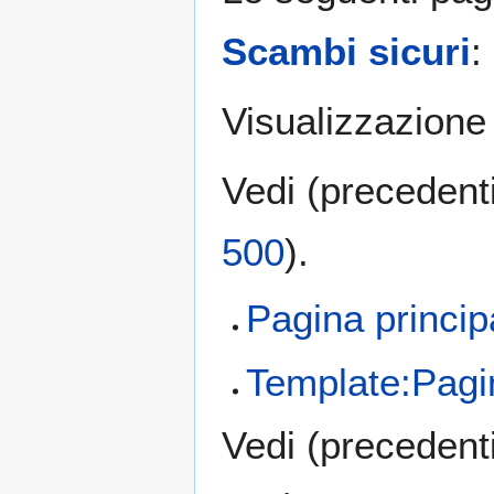
Scambi sicuri
:
Visualizzazione 
Vedi (
precedent
500
).
Pagina princip
Template:Pagi
Vedi (
precedent